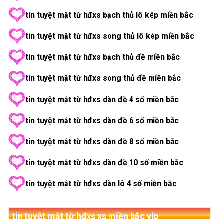
tin tuyệt mật từ hđxs bạch thủ lô kép miền bắc
tin tuyệt mật từ hđxs song thủ lô kép miền bắc
tin tuyệt mật từ hđxs bạch thủ đề miền bắc
tin tuyệt mật từ hđxs song thủ đề miền bắc
tin tuyệt mật từ hđxs dàn đề 4 số miền bắc
tin tuyệt mật từ hđxs dàn đề 6 số miền bắc
tin tuyệt mật từ hđxs dàn đề 8 số miền bắc
tin tuyệt mật từ hđxs dàn đề 10 số miền bắc
tin tuyệt mật từ hđxs dàn lô 4 số miền bắc
tin tuyệt mật từ hđxs xs miền bắc víp