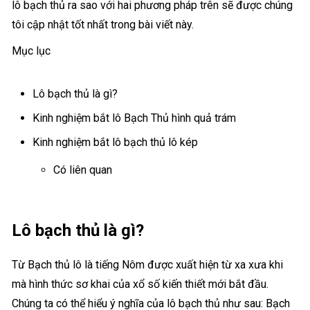
lô bạch thủ ra sao với hai phương pháp trên sẽ được chúng
tôi cập nhật tốt nhất trong bài viết này.
Mục lục
Lô bạch thủ là gì?
Kinh nghiệm bắt lô Bạch Thủ hình quả trám
Kinh nghiệm bắt lô bạch thủ lô kép
Có liên quan
Lô bạch thủ là gì?
Từ Bạch thủ lô là tiếng Nôm được xuất hiện từ xa xưa khi
mà hình thức sơ khai của xổ số kiến thiết mới bắt đầu.
Chúng ta có thể hiểu ý nghĩa của lô bạch thủ như sau: Bạch