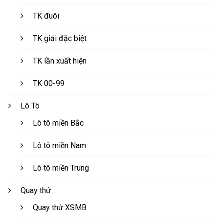
TK đuôi
TK giải đặc biệt
TK lần xuất hiện
TK 00-99
Lô Tô
Lô tô miền Bắc
Lô tô miền Nam
Lô tô miền Trung
Quay thử
Quay thử XSMB