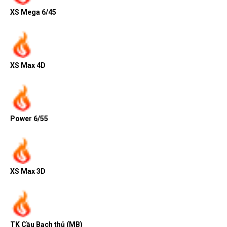
XS Mega 6/45
XS Max 4D
Power 6/55
XS Max 3D
TK Cầu Bạch thủ (MB)