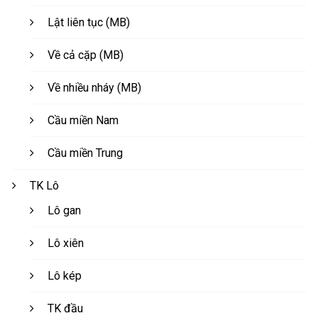
Lật liên tục (MB)
Về cả cặp (MB)
Về nhiều nháy (MB)
Cầu miền Nam
Cầu miền Trung
TK Lô
Lô gan
Lô xiên
Lô kép
TK đầu