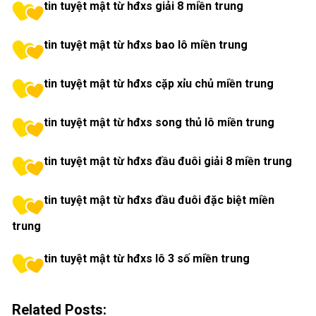
tin tuyệt mật từ hđxs giải 8 miền trung
tin tuyệt mật từ hđxs bao lô miền trung
tin tuyệt mật từ hđxs cặp xỉu chủ miền trung
tin tuyệt mật từ hđxs song thủ lô miền trung
tin tuyệt mật từ hđxs đầu đuôi giải 8 miền trung
tin tuyệt mật từ hđxs đầu đuôi đặc biệt miền
trung
tin tuyệt mật từ hđxs lô 3 số miền trung
Related Posts: