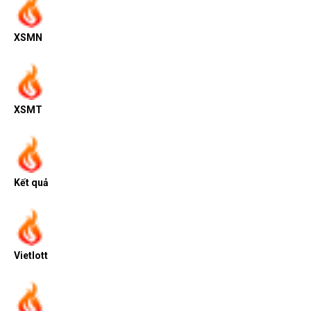
XSMN
XSMT
Kết quả
Vietlott