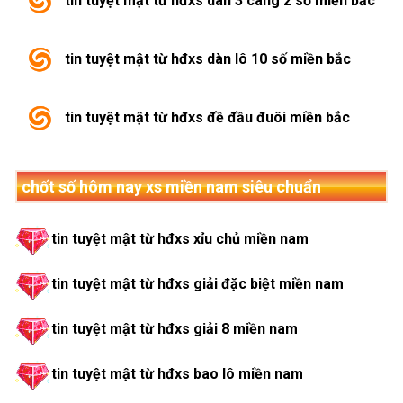
tin tuyệt mật từ hđxs dàn 3 càng 2 số miền bắc
tin tuyệt mật từ hđxs dàn lô 10 số miền bắc
tin tuyệt mật từ hđxs đề đầu đuôi miền bắc
chốt số hôm nay xs miền nam siêu chuẩn
tin tuyệt mật từ hđxs xỉu chủ miền nam
tin tuyệt mật từ hđxs giải đặc biệt miền nam
tin tuyệt mật từ hđxs giải 8 miền nam
tin tuyệt mật từ hđxs bao lô miền nam