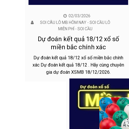
02/03/2026
SOI CÂU LÔ MB HÔM NAY - SOI CẦU LÔ
MIỄN PHÍ - SOI CẦU
Dự đoán kết quả 18/12 xổ số
miền bắc chính xác
Dự đoán kết quả 18/12 xổ số miền bắc chính
xác Dự đoán kết quả 18/12 . Hãy cùng chuyên
gia dự đoán XSMB 18/12/2026.