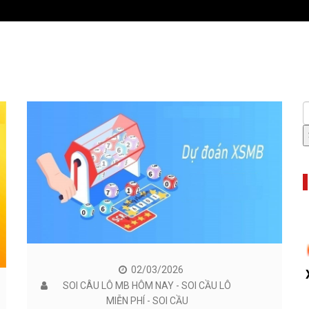
02/03/2026
SOI CÂU LÔ MB HÔM NAY - SOI CẦU LÔ
MIỄN PHÍ - SOI CẦU