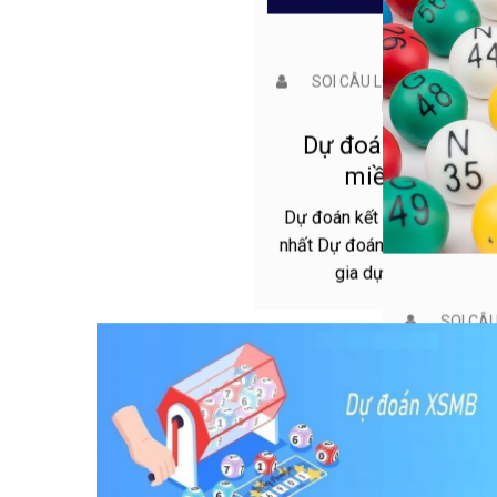
02/03/2026
SOI CÂU LÔ MB HÔM NAY - SOI CẦU LÔ
MIỄN PHÍ - SOI CẦU
Dự đoán kết quả 29/12 xổ số
miền bắc chuẩn nhất
Dự đoán kết quả 29/12 xổ số miền bắc chuẩn
nhất Dự đoán kết quả 29/12 . Hãy cùng chuyên
gia dự đoán XSMB 29/12/2026.