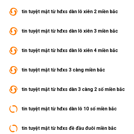
tin tuyệt mật từ hđxs dàn lô xiên 2 miền bắc
tin tuyệt mật từ hđxs dàn lô xiên 3 miền bắc
tin tuyệt mật từ hđxs dàn lô xiên 4 miền bắc
tin tuyệt mật từ hđxs 3 càng miền bắc
tin tuyệt mật từ hđxs dàn 3 càng 2 số miền bắc
tin tuyệt mật từ hđxs dàn lô 10 số miền bắc
tin tuyệt mật từ hđxs đề đầu đuôi miền bắc