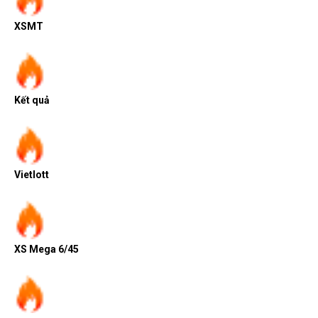
XSMT
Kết quả
Vietlott
XS Mega 6/45