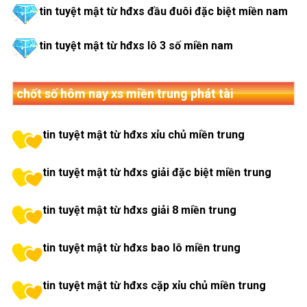
tin tuyệt mật từ hđxs đầu đuôi đặc biệt miền nam
tin tuyệt mật từ hđxs lô 3 số miền nam
chốt số hôm nay xs miền trung phát tài
tin tuyệt mật từ hđxs xỉu chủ miền trung
tin tuyệt mật từ hđxs giải đặc biệt miền trung
tin tuyệt mật từ hđxs giải 8 miền trung
tin tuyệt mật từ hđxs bao lô miền trung
tin tuyệt mật từ hđxs cặp xỉu chủ miền trung