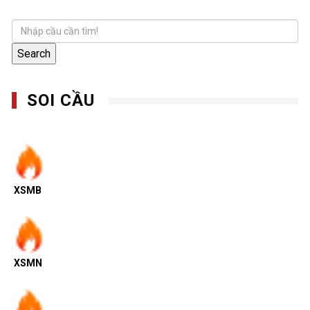
Search
SOI CẦU
XSMB
XSMN