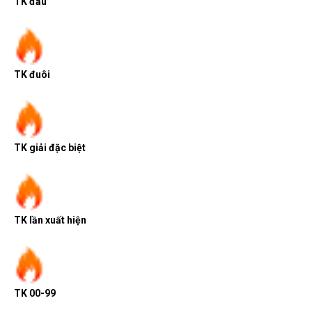
TK đầu
TK đuôi
TK giải đặc biệt
TK lần xuất hiện
TK 00-99