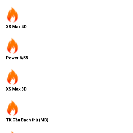
XS Max 4D
Power 6/55
XS Max 3D
TK Cầu Bạch thủ (MB)