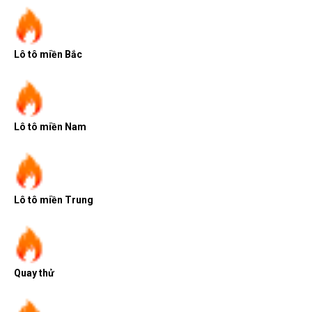
Lô tô miền Bắc
Lô tô miền Nam
Lô tô miền Trung
Quay thử