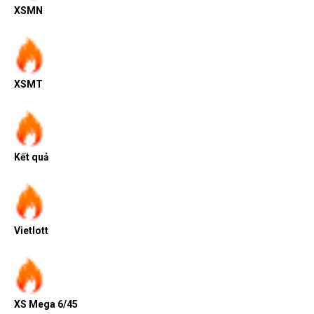
XSMN
XSMT
Kết quả
Vietlott
XS Mega 6/45