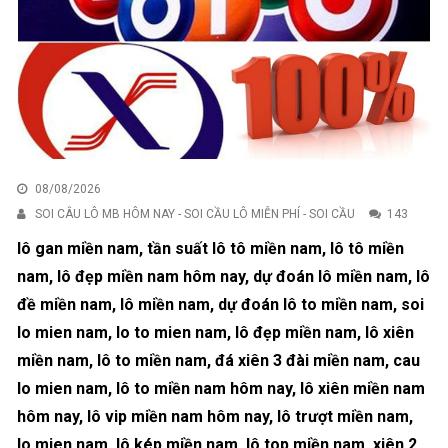
08/08/2026
SOI CÂU LÔ MB HÔM NAY - SOI CẦU LÔ MIỄN PHÍ - SOI CẦU
143
lô gan miền nam, tần suất lô tô miền nam, lô tô miền
nam, lô đẹp miền nam hôm nay, dự đoán lô miền nam, lô
đề miền nam, lô miền nam, dự đoán lô to miền nam, soi
lo mien nam, lo to mien nam, lô đẹp miền nam, lô xiên
miền nam, lô to miền nam, đá xiên 3 đài miền nam, cau
lo mien nam, lô to miền nam hôm nay, lô xiên miền nam
hôm nay, lô vip miền nam hôm nay, lô trượt miền nam,
lo mien nam, lô kép miền nam, lô top miền nam, xiên 2