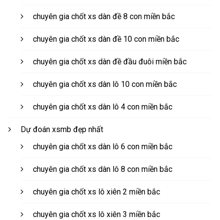
chuyên gia chốt xs dàn đề 8 con miền bắc
chuyên gia chốt xs dàn đề 10 con miền bắc
chuyên gia chốt xs dàn đề đầu đuôi miền bắc
chuyên gia chốt xs dàn lô 10 con miền bắc
chuyên gia chốt xs dàn lô 4 con miền bắc
Dự đoán xsmb đẹp nhất
chuyên gia chốt xs dàn lô 6 con miền bắc
chuyên gia chốt xs dàn lô 8 con miền bắc
chuyên gia chốt xs lô xiên 2 miền bắc
chuyên gia chốt xs lô xiên 3 miền bắc