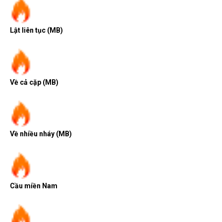
Lật liên tục (MB)
Về cả cặp (MB)
Về nhiều nháy (MB)
Cầu miền Nam