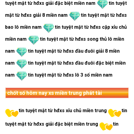
tuyệt mật từ hđxs giải đặc biệt miền nam
tin tuyệt
mật từ hđxs giải 8 miền nam
tin tuyệt mật từ hđxs
bao lô miền nam
tin tuyệt mật từ hđxs cặp xỉu chủ
miền nam
tin tuyệt mật từ hđxs song thủ lô miền
nam
tin tuyệt mật từ hđxs đầu đuôi giải 8 miền
nam
tin tuyệt mật từ hđxs đầu đuôi đặc biệt miền
nam
tin tuyệt mật từ hđxs lô 3 số miền nam
chốt số hôm nay xs miền trung phát tài
tin tuyệt mật từ hđxs xỉu chủ miền trung
tin
tuyệt mật từ hđxs giải đặc biệt miền trung
tin