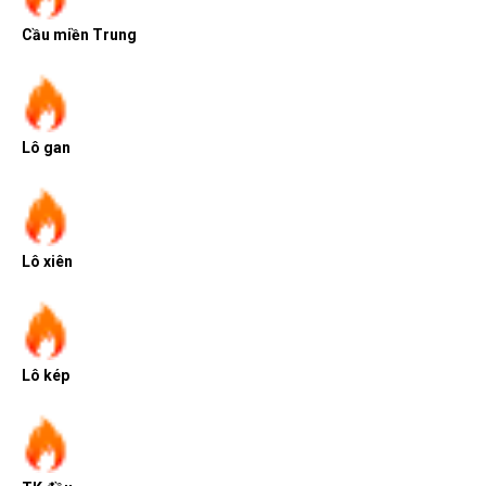
Cầu miền Trung
Lô gan
Lô xiên
Lô kép