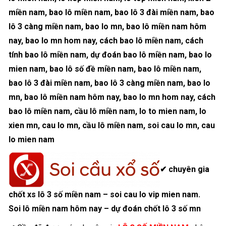
miền nam, bao lô miền nam, bao lô 3 đài miền nam, bao
lô 3 càng miền nam, bao lo mn, bao lô miền nam hôm
nay, bao lo mn hom nay, cách bao lô miền nam, cách
tính bao lô miền nam, dự đoán bao lô miền nam, bao lo
mien nam, bao lô số đề miền nam, bao lô miền nam,
bao lô 3 đài miền nam, bao lô 3 càng miền nam, bao lo
mn, bao lô miền nam hôm nay, bao lo mn hom nay, cách
bao lô miền nam, cầu lô miền nam, lo to mien nam, lo
xien mn, cau lo mn, cầu lô miền nam, soi cau lo mn, cau
lo mien nam
✔ chuyên gia
chốt xs
lô 3 số miền nam
– soi cau lo vip mien nam.
Soi
lô miền nam hôm nay
– dự đoán chốt
lô 3 số mn