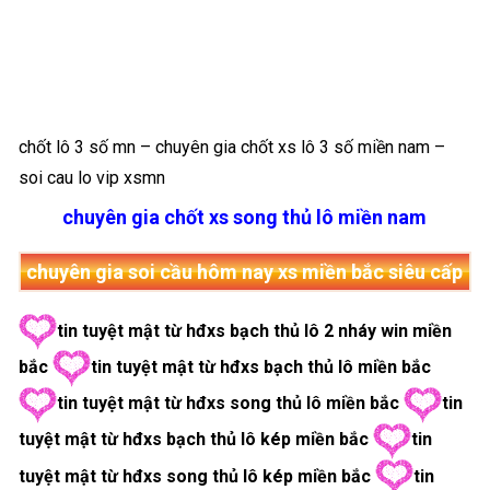
chốt lô 3 số mn – chuyên gia chốt xs lô 3 số miền nam –
soi cau lo vip xsmn
chuyên gia chốt xs song thủ lô miền nam
chuyên gia soi cầu hôm nay xs miền bắc siêu cấp
tin tuyệt mật từ hđxs bạch thủ lô 2 nháy win miền
bắc
tin tuyệt mật từ hđxs bạch thủ lô miền bắc
tin tuyệt mật từ hđxs song thủ lô miền bắc
tin
tuyệt mật từ hđxs bạch thủ lô kép miền bắc
tin
tuyệt mật từ hđxs song thủ lô kép miền bắc
tin