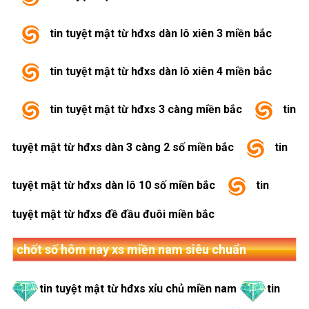
tin tuyệt mật từ hđxs dàn lô xiên 3 miền bắc
tin tuyệt mật từ hđxs dàn lô xiên 4 miền bắc
tin tuyệt mật từ hđxs 3 càng miền bắc
tin
tuyệt mật từ hđxs dàn 3 càng 2 số miền bắc
tin
tuyệt mật từ hđxs dàn lô 10 số miền bắc
tin
tuyệt mật từ hđxs đề đầu đuôi miền bắc
chốt số hôm nay xs miền nam siêu chuẩn
tin tuyệt mật từ hđxs xỉu chủ miền nam
tin