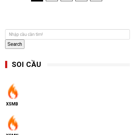
hướng
bài
viết
Search
SOI CẦU
XSMB