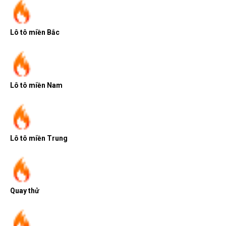
Lô tô miền Bắc
Lô tô miền Nam
Lô tô miền Trung
Quay thử