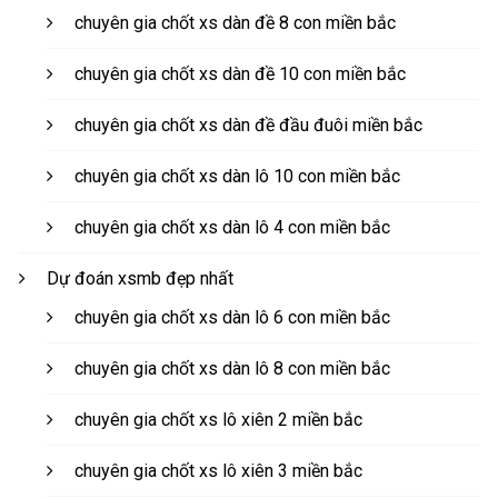
chuyên gia chốt xs dàn đề 8 con miền bắc
chuyên gia chốt xs dàn đề 10 con miền bắc
chuyên gia chốt xs dàn đề đầu đuôi miền bắc
chuyên gia chốt xs dàn lô 10 con miền bắc
chuyên gia chốt xs dàn lô 4 con miền bắc
Dự đoán xsmb đẹp nhất
chuyên gia chốt xs dàn lô 6 con miền bắc
chuyên gia chốt xs dàn lô 8 con miền bắc
chuyên gia chốt xs lô xiên 2 miền bắc
chuyên gia chốt xs lô xiên 3 miền bắc