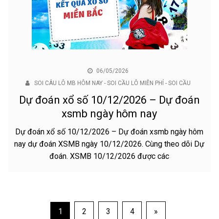
06/05/2026
SOI CÂU LÔ MB HÔM NAY - SOI CẦU LÔ MIỄN PHÍ - SOI CẦU
Dự đoán xổ số 10/12/2026 – Dự đoán
xsmb ngày hôm nay
Dự đoán xổ số 10/12/2026 – Dự đoán xsmb ngày hôm
nay dự đoán XSMB ngày 10/12/2026. Cùng theo dõi Dự
đoán. XSMB 10/12/2026 được các
Điều
1
2
3
4
»