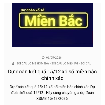
06/05/2026
SOI CÂU LÔ MB HÔM NAY - SOI CẦU LÔ MIỄN PHÍ - SOI CẦU
Dự đoán kết quả 15/12 xổ số miền bắc
chính xác
Dự đoán kết quả 15/12 xổ số miền bắc chính xác Dự
đoán kết quả 15/12 . Hãy cùng chuyên gia dự đoán
XSMB 15/12/2026.