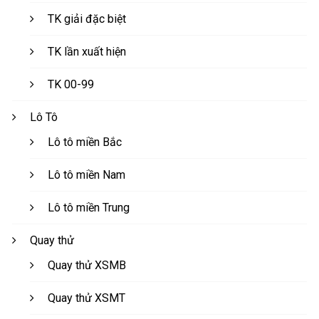
TK giải đặc biệt
TK lần xuất hiện
TK 00-99
Lô Tô
Lô tô miền Bắc
Lô tô miền Nam
Lô tô miền Trung
Quay thử
Quay thử XSMB
Quay thử XSMT