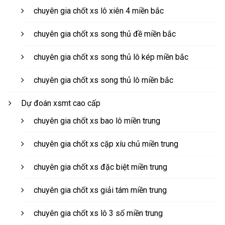
chuyên gia chốt xs lô xiên 4 miền bắc
chuyên gia chốt xs song thủ đề miền bắc
chuyên gia chốt xs song thủ lô kép miền bắc
chuyên gia chốt xs song thủ lô miền bắc
Dự đoán xsmt cao cấp
chuyên gia chốt xs bao lô miền trung
chuyên gia chốt xs cặp xíu chủ miền trung
chuyên gia chốt xs đặc biệt miền trung
chuyên gia chốt xs giải tám miền trung
chuyên gia chốt xs lô 3 số miền trung