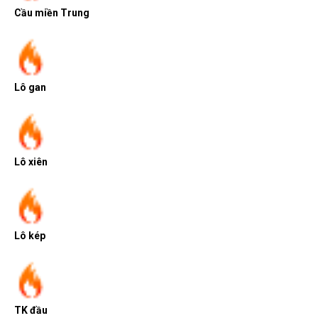
Cầu miền Trung
Lô gan
Lô xiên
Lô kép
TK đầu