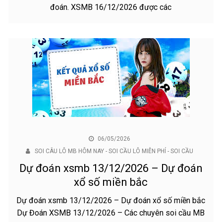
đoán. XSMB 16/12/2026 được các
06/05/2026
SOI CÂU LÔ MB HÔM NAY - SOI CẦU LÔ MIỄN PHÍ - SOI CẦU
Dự đoán xsmb 13/12/2026 – Dự đoán
xổ số miền bắc
Dự đoán xsmb 13/12/2026 – Dự đoán xổ số miền bắc
Dự Đoán XSMB 13/12/2026 – Các chuyên soi cầu MB