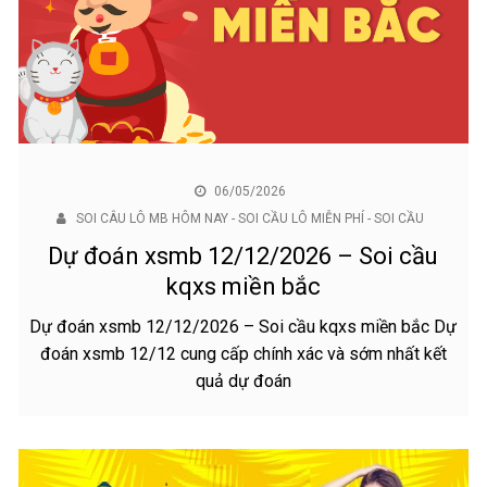
06/05/2026
SOI CÂU LÔ MB HÔM NAY - SOI CẦU LÔ MIỄN PHÍ - SOI CẦU
Dự đoán xsmb 12/12/2026 – Soi cầu
kqxs miền bắc
Dự đoán xsmb 12/12/2026 – Soi cầu kqxs miền bắc Dự
đoán xsmb 12/12 cung cấp chính xác và sớm nhất kết
quả dự đoán