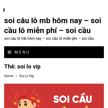
soi câu lô mb hôm nay – soi
cầu lô miễn phí – soi cầu
soi câu lô mb hôm nay – soi cầu lô miễn phí – soi cầu
MENU
Thẻ:
soi lo vip
Home
Soi Lo Vip