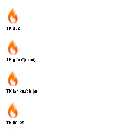
TK đuôi
TK giải đặc biệt
TK lần xuất hiện
TK 00-99