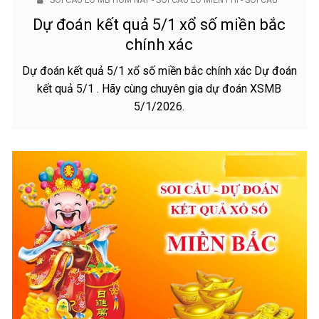
SOI CÂU LÔ MB HÔM NAY - SOI CẦU LÔ MIỄN PHÍ - SOI CẦU
Dự đoán kết quả 5/1 xổ số miền bắc
chính xác
Dự đoán kết quả 5/1 xổ số miền bắc chính xác Dự đoán
kết quả 5/1 . Hãy cùng chuyên gia dự đoán XSMB
5/1/2026.