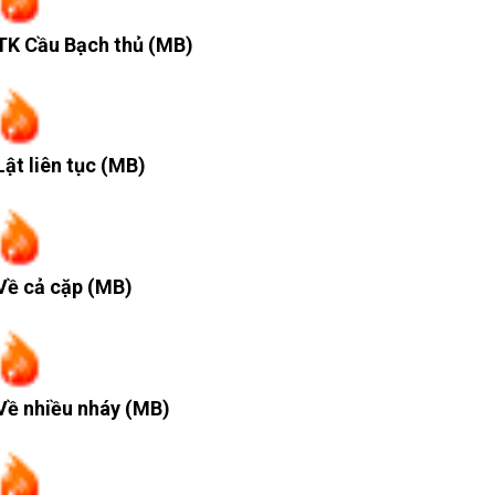
TK Cầu Bạch thủ (MB)
Lật liên tục (MB)
Về cả cặp (MB)
Về nhiều nháy (MB)