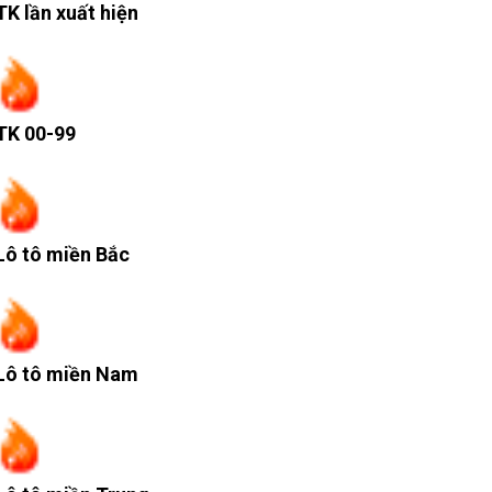
TK lần xuất hiện
TK 00-99
Lô tô miền Bắc
Lô tô miền Nam