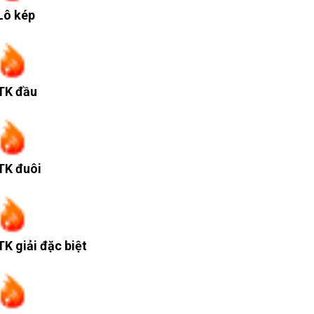
Lô kép
TK đầu
TK đuôi
TK giải đặc biệt