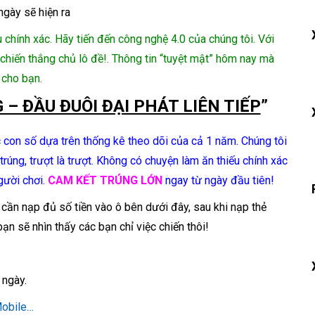
ngày sẽ hiện ra
 chính xác. Hãy tiến đến công nghệ 4.0 của chúng tôi. Với
chiến thắng chủ lô đề!. Thông tin “tuyệt mật” hôm nay mà
 cho bạn.
G – ĐẦU ĐUÔI ĐẠI PHÁT LIÊN TIẾP
”
 con số dựa trên thống kê theo dõi của cả 1 năm. Chúng tôi
trúng, trượt là trượt. Không có chuyện làm ăn thiếu chính xác
gười chơi.
CAM KẾT TRÚNG LỚN
ngay từ ngày đầu tiên!
 cần nạp đủ số tiền vào ô bên dưới đây, sau khi nạp thẻ
bạn sẽ nhìn thấy các bạn chỉ việc chiến thôi!
 ngày.
Mobile…