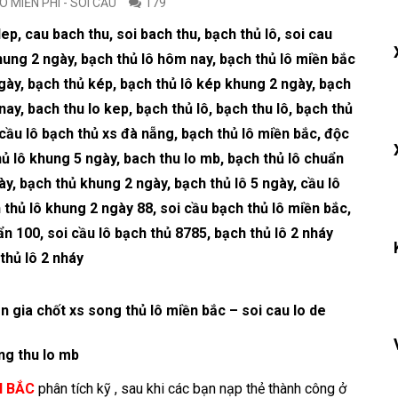
 MIỄN PHÍ - SOI CẦU
179
ep, cau bach thu, soi bach thu, bạch thủ lô, soi cau
hung 2 ngày, bạch thủ lô hôm nay, bạch thủ lô miền bắc
gày, bạch thủ kép, bạch thủ lô kép khung 2 ngày, bạch
ay, bach thu lo kep, bạch thủ lô, bạch thu lô, bạch thủ
 cầu lô bạch thủ xs đà nẵng, bạch thủ lô miền bắc, độc
hủ lô khung 5 ngày, bach thu lo mb, bạch thủ lô chuẩn
gày, bạch thủ khung 2 ngày, bạch thủ lô 5 ngày, cầu lô
 thủ lô khung 2 ngày 88, soi cầu bạch thủ lô miền bắc,
n 100, soi cầu lô bạch thủ 8785, bạch thủ lô 2 nháy
 thủ lô 2 nháy
n gia chốt xs
song thủ lô miền bắc
– soi cau lo de
ng thu lo mb
N BẮC
phân tích kỹ , sau khi các bạn nạp thẻ thành công ở