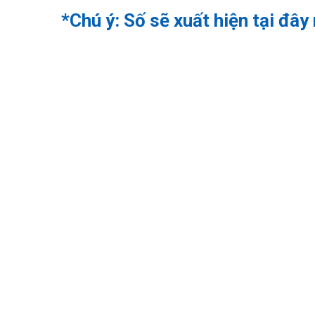
*Chú ý: Số sẽ xuất hiện tại đây