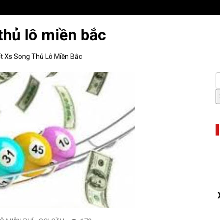
thủ lô miền bắc
t Xs Song Thủ Lô Miền Bắc